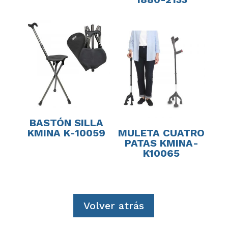
BASTÓN SILLA
KMINA K-10059
MULETA CUATRO
PATAS KMINA-
K10065
Volver atrás