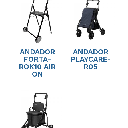
ANDADOR
ANDADOR
FORTA-
PLAYCARE-
ROK10 AIR
R05
ON