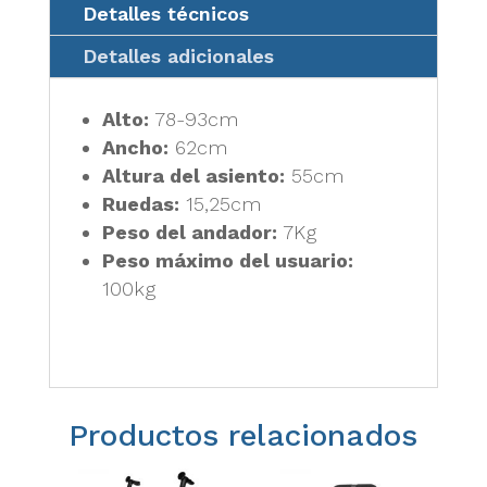
Detalles técnicos
Detalles adicionales
Alto:
78-93cm
Ancho:
62cm
Altura del asiento:
55cm
Ruedas:
15,25cm
Peso del andador:
7Kg
Peso máximo del usuario:
100kg
Productos relacionados