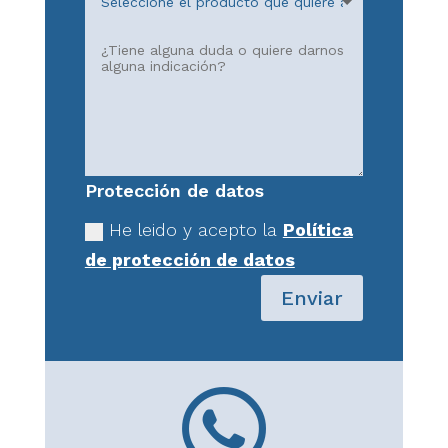
Protección de datos
He leido y acepto la
Política
de protección de datos
Enviar
