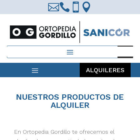




Búsqueda
de
productos
ALQUILERES
NUESTROS PRODUCTOS DE
ALQUILER
En Ortopedia Gordillo te ofrecemos el