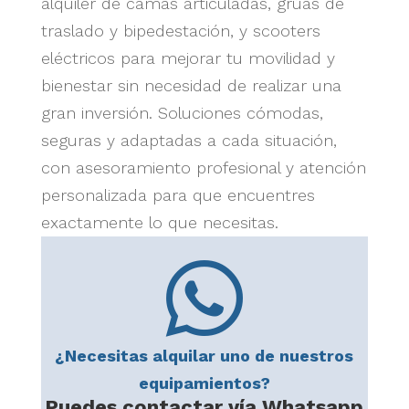
alquiler de camas articuladas, grúas de
traslado y bipedestación, y scooters
eléctricos para mejorar tu movilidad y
bienestar sin necesidad de realizar una
gran inversión. Soluciones cómodas,
seguras y adaptadas a cada situación,
con asesoramiento profesional y atención
personalizada para que encuentres
exactamente lo que necesitas.

¿Necesitas alquilar uno de nuestros
equipamientos?
Puedes contactar vía Whatsapp