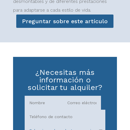
desmontables y de diferentes prestaciones
para adaptarse a cada estilo de vida.
Preguntar sobre este artículo
¿Necesitas más
información o
solicitar tu alquiler?