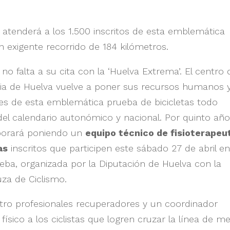
 atenderá a los 1.500 inscritos de esta emblemática
n exigente recorrido de 184 kilómetros.
no falta a su cita con la ‘Huelva Extrema’. El centro 
ncia de Huelva vuelve a poner sus recursos humanos 
antes de esta emblemática prueba de bicicletas todo
el calendario autonómico y nacional. Por quinto añ
aborará poniendo un
equipo técnico de fisioterapeu
as
inscritos que participen este sábado 27 de abril en
eba, organizada por la Diputación de Huelva con la
za de Ciclismo.
tro profesionales recuperadores y un coordinador
ísico a los ciclistas que logren cruzar la línea de m