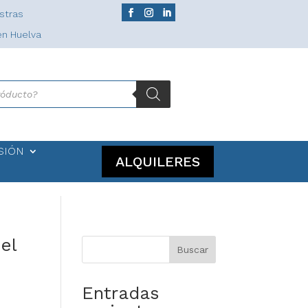
stras
en Huelva
SIÓN
ALQUILERES
el
Buscar
Entradas