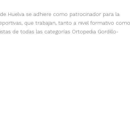
a de Huelva se adhiere como patrocinador para la
portivas, que trabajan, tanto a nivel formativo com
tas de todas las categorías Ortopedia Gordillo-