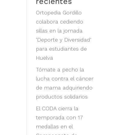
recientes
Ortopedia Gordillo
colabora cediendo
o
sillas en la jornada
‘Deporte y Diversidad’
para estudiantes de
Huelva
Tómate a pecho la
lucha contra el cáncer
de mama adquiriendo
productos solidarios
El CODA cierra la
temporada con 17
medallas en el