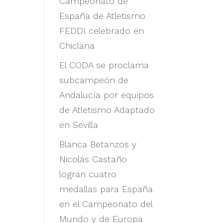
Campeonato de
España de Atletismo
FEDDI celebrado en
Chiclana
El CODA se proclama
subcampeón de
Andalucía por equipos
de Atletismo Adaptado
en Sevilla
Blanca Betanzos y
Nicolás Castaño
logran cuatro
medallas para España
en el Campeonato del
Mundo y de Europa