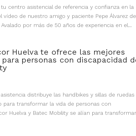
tu centro asistencial de referencia y confianza en la
el vídeo de nuestro amigo y paciente Pepe Álvarez d
Avalado por más de 50 años de experiencia en el...
cor Huelva te ofrece las mejores
 para personas con discapacidad d
ty
sistencia distribuye las handbikes y sillas de ruedas
o para transformar la vida de personas con
cor Huelva y Batec Mobility se alían para transformar