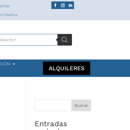
stras
en Huelva
SIÓN
ALQUILERES
Buscar
Entradas