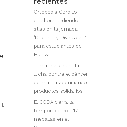
recientes
Ortopedia Gordillo
e
colabora cediendo
sillas en la jornada
‘Deporte y Diversidad’
para estudiantes de
Huelva
e
Tómate a pecho la
lucha contra el cáncer
de mama adquiriendo
productos solidarios
El CODA cierra la
 la
temporada con 17
medallas en el