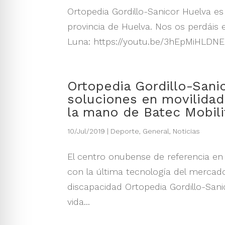
Ortopedia Gordillo-Sanicor Huelva es 
provincia de Huelva. Nos os perdáis 
Luna: https://youtu.be/3hEpMiHLDNE 
Ortopedia Gordillo-Sani
soluciones en movilidad
la mano de Batec Mobili
10/Jul/2019
|
Deporte
,
General
,
Noticias
El centro onubense de referencia en a
con la última tecnología del mercad
discapacidad Ortopedia Gordillo-Sani
vida...