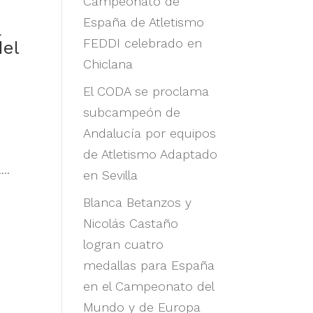
Campeonato de
España de Atletismo
a
FEDDI celebrado en
del
Chiclana
El CODA se proclama
subcampeón de
Andalucía por equipos
de Atletismo Adaptado
..
en Sevilla
Blanca Betanzos y
Nicolás Castaño
logran cuatro
medallas para España
en el Campeonato del
Mundo y de Europa