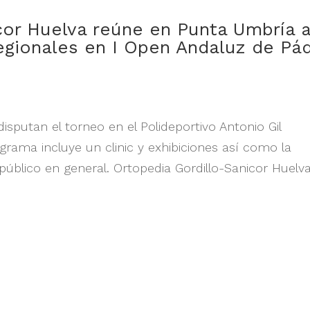
cor Huelva reúne en Punta Umbría 
egionales en I Open Andaluz de Pá
disputan el torneo en el Polideportivo Antonio Gil
grama incluye un clinic y exhibiciones así como la
público en general. Ortopedia Gordillo-Sanicor Huelva.