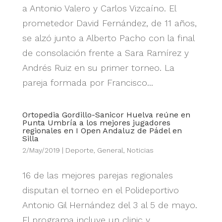
a Antonio Valero y Carlos Vizcaíno. El
prometedor David Fernández, de 11 años,
se alzó junto a Alberto Pacho con la final
de consolación frente a Sara Ramírez y
Andrés Ruiz en su primer torneo. La
pareja formada por Francisco...
Ortopedia Gordillo-Sanicor Huelva reúne en
Punta Umbría a los mejores jugadores
regionales en I Open Andaluz de Pádel en
Silla
2/May/2019
|
Deporte
,
General
,
Noticias
16 de las mejores parejas regionales
disputan el torneo en el Polideportivo
Antonio Gil Hernández del 3 al 5 de mayo.
El programa incluye un clinic y