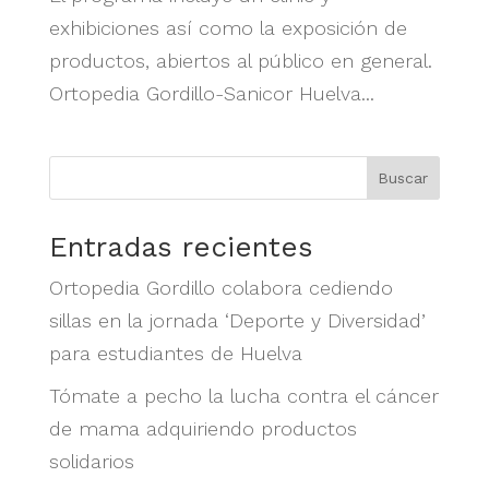
exhibiciones así como la exposición de
productos, abiertos al público en general.
Ortopedia Gordillo-Sanicor Huelva...
Buscar
Entradas recientes
Ortopedia Gordillo colabora cediendo
sillas en la jornada ‘Deporte y Diversidad’
para estudiantes de Huelva
Tómate a pecho la lucha contra el cáncer
de mama adquiriendo productos
solidarios