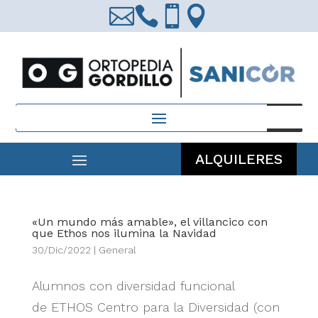




Búsqueda
de
productos
ALQUILERES
«Un mundo más amable», el villancico con
que Ethos nos ilumina la Navidad
30/Dic/2022
|
General
Alumnos con diversidad funcional
de ETHOS Centro para la Diversidad (con