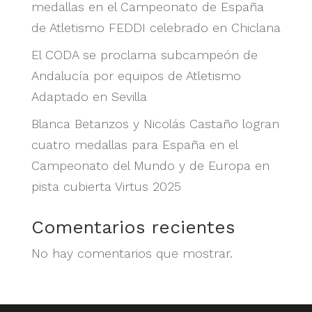
medallas en el Campeonato de España
de Atletismo FEDDI celebrado en Chiclana
El CODA se proclama subcampeón de
Andalucía por equipos de Atletismo
Adaptado en Sevilla
Blanca Betanzos y Nicolás Castaño logran
cuatro medallas para España en el
Campeonato del Mundo y de Europa en
pista cubierta Virtus 2025
Comentarios recientes
No hay comentarios que mostrar.