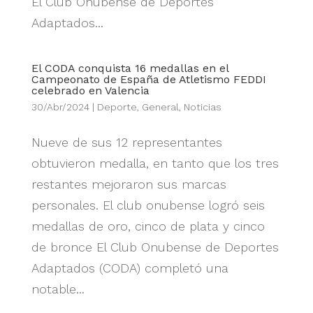
El Club Onubense de Deportes
Adaptados...
El CODA conquista 16 medallas en el
Campeonato de España de Atletismo FEDDI
celebrado en Valencia
30/Abr/2024
|
Deporte
,
General
,
Noticias
Nueve de sus 12 representantes
obtuvieron medalla, en tanto que los tres
restantes mejoraron sus marcas
personales. El club onubense logró seis
medallas de oro, cinco de plata y cinco
de bronce El Club Onubense de Deportes
Adaptados (CODA) completó una
notable...