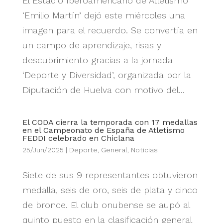
El Estadio Iberoamericano de Atletismo
‘Emilio Martín’ dejó este miércoles una
imagen para el recuerdo. Se convertía en
un campo de aprendizaje, risas y
descubrimiento gracias a la jornada
‘Deporte y Diversidad’, organizada por la
Diputación de Huelva con motivo del...
El CODA cierra la temporada con 17 medallas
en el Campeonato de España de Atletismo
FEDDI celebrado en Chiclana
25/Jun/2025
|
Deporte
,
General
,
Noticias
Siete de sus 9 representantes obtuvieron
medalla, seis de oro, seis de plata y cinco
de bronce. El club onubense se aupó al
quinto puesto en la clasificación general