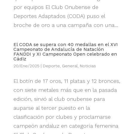
por equipos El Club Onubense de
Deportes Adaptados (CODA) puso el
broche de oro a una campaña con una...
El CODA se supera con 40 medallas en el XVI
Campeonato de Andalucía de Natación
FANDDI y XI Campeonato Open celebrado en
Cádiz
20/Ene/2025
|
Deporte
,
General
,
Noticias
El botín de 17 oros, 11 platas y 12 bronces,
con siete metales más que en la pasada
edición, sirvió al club onubense para
auparse al tercer puesto en la
clasificación por clubes y proclamarse
campeón andaluz en categoría femenina