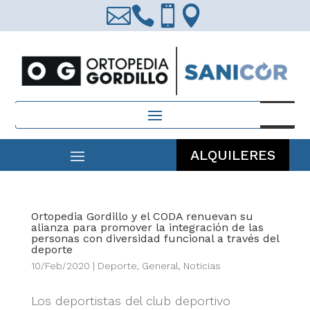




Búsqueda
de
productos
ALQUILERES
Ortopedia Gordillo y el CODA renuevan su
alianza para promover la integración de las
personas con diversidad funcional a través del
deporte
10/Feb/2020
|
Deporte
,
General
,
Noticias
Los deportistas del club deportivo