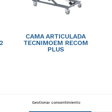
CAMA ARTICULADA
2
TECNIMOEM RECOM
PLUS
Gestionar consentimiento
ón, 16
Calle Guillermo Poole de
Avda. 28