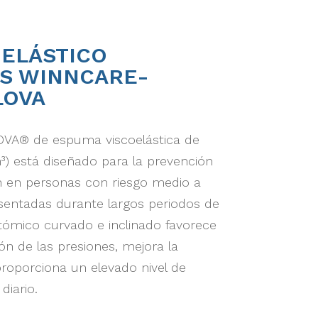
OELÁSTICO
S WINNCARE-
LOVA
LOVA® de espuma viscoelástica de
³) está diseñado para la prevención
n en personas con riesgo medio a
entadas durante largos periodos de
tómico curvado e inclinado favorece
ón de las presiones, mejora la
proporciona un elevado nivel de
diario.