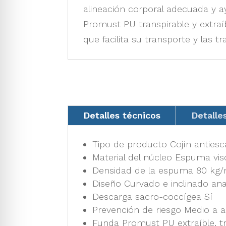
alineación corporal adecuada y
Promust PU transpirable y extraí
que facilita su transporte y las tr
Detalles técnicos
Detalle
Tipo de producto Cojín antiesc
Material del núcleo Espuma vi
Densidad de la espuma 80 kg
Diseño Curvado e inclinado an
Descarga sacro-coccígea Sí
Prevención de riesgo Medio a a
Funda Promust PU extraíble, tr