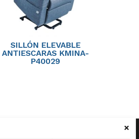
SILLÓN ELEVABLE
ANTIESCARAS KMINA-
P40029
 de Febrero, 141