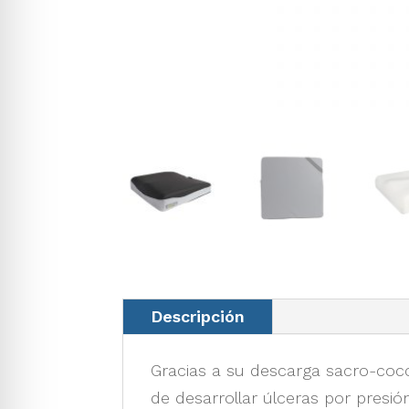
Descripción
Gracias a su descarga sacro-cocc
de desarrollar úlceras por presió