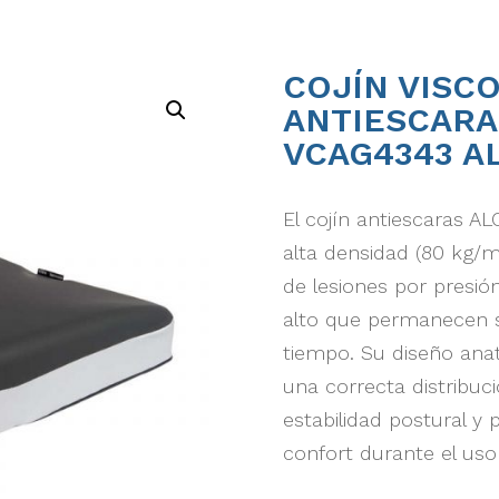
COJÍN VISC
ANTIESCARA
VCAG4343 A
El cojín antiescaras A
alta densidad (80 kg/m
de lesiones por presió
alto que permanecen s
tiempo. Su diseño ana
una correcta distribuci
estabilidad postural y 
confort durante el uso 