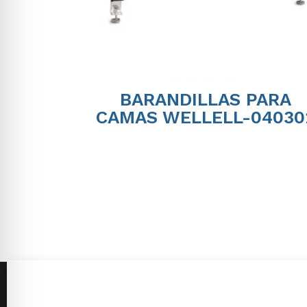
BARANDILLAS PARA
CAMAS WELLELL-04030
Calle Dr. Juan Nicolás
Avd. Diego Mor