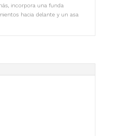
más, incorpora una funda
amientos hacia delante y un asa