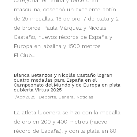
categoría femenina y tercero en
masculina, cosechó un excelente botín
de 25 medallas, 16 de oro, 7 de plata y 2
de bronce. Paula Márquez y Nicolás
Castaño, nuevos récords de España y
Europa en jabalina y 1500 metros
El Club...
Blanca Betanzos y Nicolás Castaño logran
cuatro medallas para España en el
Campeonato del Mundo y de Europa en pista
cubierta Virtus 2025
1/Abr/2025
|
Deporte
,
General
,
Noticias
La atleta lucenera se hizo con la medalla
de oro en 200 y 400 metros (nuevo
récord de España), y con la plata en 60